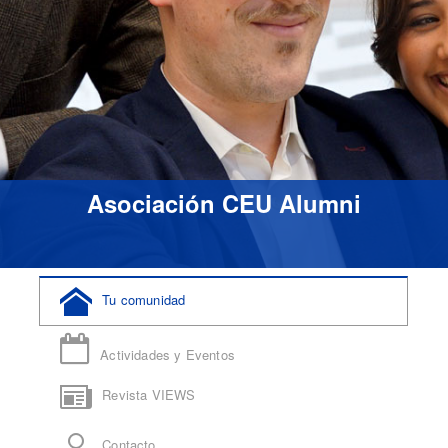
Asociación CEU Alumni
Tu comunidad
Actividades y Eventos
Revista VIEWS
Contacto