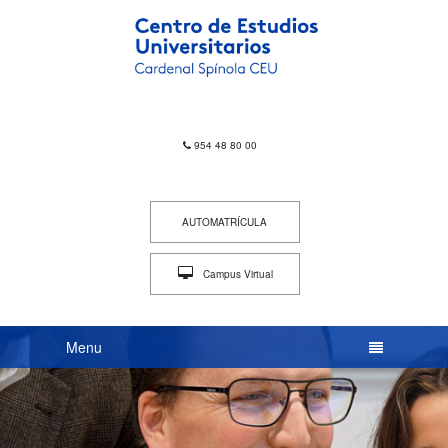
954 48 80 00
AUTOMATRÍCULA
Campus Virtual
INTRACEU
Menu