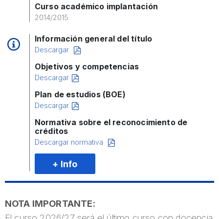
Curso académico implantación
2014/2015
Información general del título
Descargar
Objetivos y competencias
Descargar
Plan de estudios (BOE)
Descargar
Normativa sobre el reconocimiento de
créditos
Descargar normativa
+ Info
NOTA IMPORTANTE:
El curso 2026/27 será el último curso con docencia