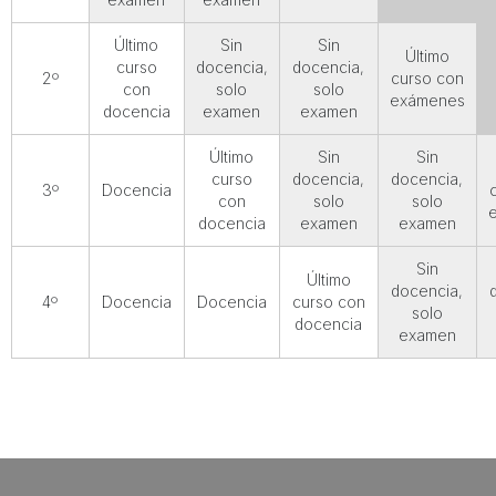
Último
Sin
Sin
Último
curso
docencia,
docencia,
2º
curso con
con
solo
solo
exámenes
docencia
examen
examen
Último
Sin
Sin
curso
docencia,
docencia,
3º
Docencia
con
solo
solo
docencia
examen
examen
Sin
Último
docencia,
4º
Docencia
Docencia
curso con
solo
docencia
examen