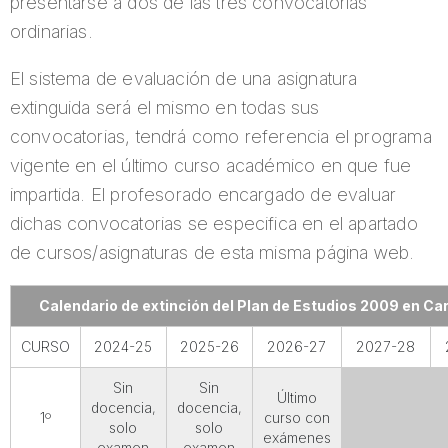
presentarse a dos de las tres convocatorias
ordinarias.
El sistema de evaluación de una asignatura
extinguida será el mismo en todas sus
convocatorias, tendrá como referencia el programa
vigente en el último curso académico en que fue
impartida. El profesorado encargado de evaluar
dichas convocatorias se especifica en el apartado
de cursos/asignaturas de esta misma página web.
Calendario de extinción del Plan de Estudios 2009 en Ca
CURSO
2024-25
2025-26
2026-27
2027-28
Sin
Sin
Último
docencia,
docencia,
1º
curso con
solo
solo
exámenes
examen
examen