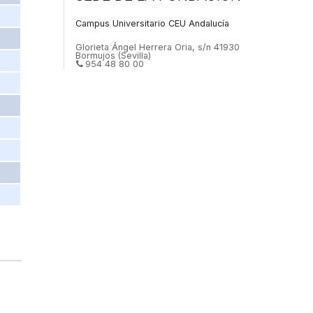
Campus Universitario CEU Andalucía
Glorieta Ángel Herrera Oria, s/n
41930
Bormujos
(
Sevilla
)
954 48 80 00