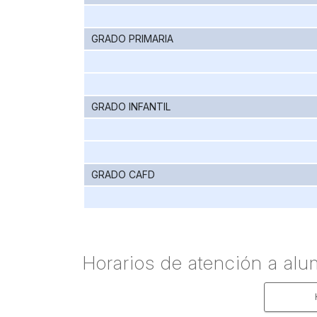
GRADO PRIMARIA
GRADO INFANTIL
GRADO CAFD
Horarios de atención a al