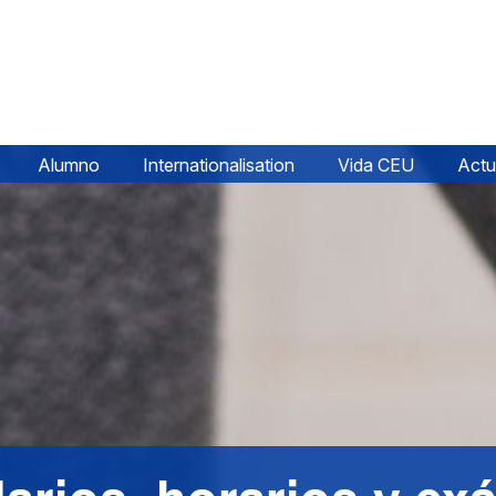
Alumno
Internationalisation
Vida CEU
Actu