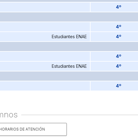
4º
4º
Estudiantes ENAE
4º
4º
Estudiantes ENAE
4º
4º
umnos
HORARIOS DE ATENCIÓN