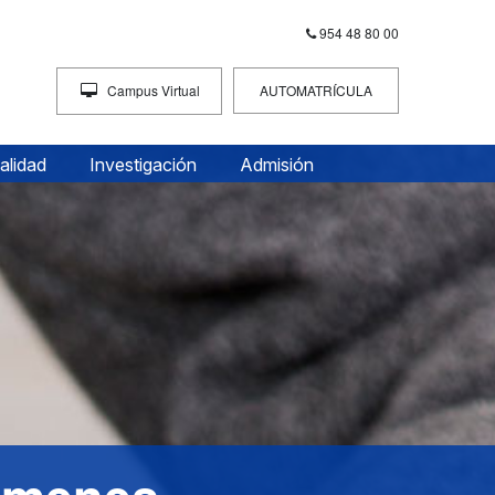
954 48 80 00
Campus Virtual
AUTOMATRÍCULA
INTRACEU
alidad
Investigación
Admisión