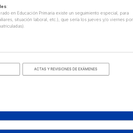
les
:
 Grado en Educación Primaria existe un seguimiento especial, para
res, situación laboral, etc.), que sería los jueves y/o viernes por
atriculadas).
ACTAS Y REVISIONES DE EXÁMENES