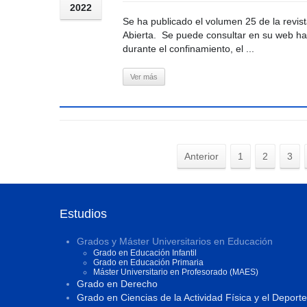
2022
Se ha publicado el volumen 25 de la revis
Abierta. Se puede consultar en su web ha
durante el confinamiento, el ...
Ver más
Anterior
1
2
3
Estudios
Grados y Máster Universitarios en Educación
Grado en Educación Infantil
Grado en Educación Primaria
Máster Universitario en Profesorado (MAES)
Grado en Derecho
Grado en Ciencias de la Actividad Física y el Deporte