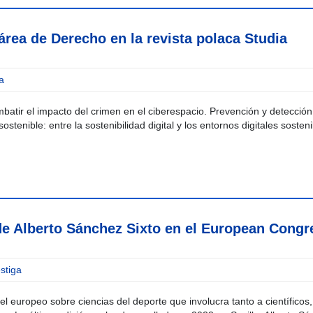
área de Derecho en la revista polaca Studia
a
mbatir el impacto del crimen en el ciberespacio. Prevención y detección
ial sostenible: entre la sostenibilidad digital y los entornos digitales sosten
de Alberto Sánchez Sixto en el European Congr
stiga
 europeo sobre ciencias del deporte que involucra tanto a científicos,