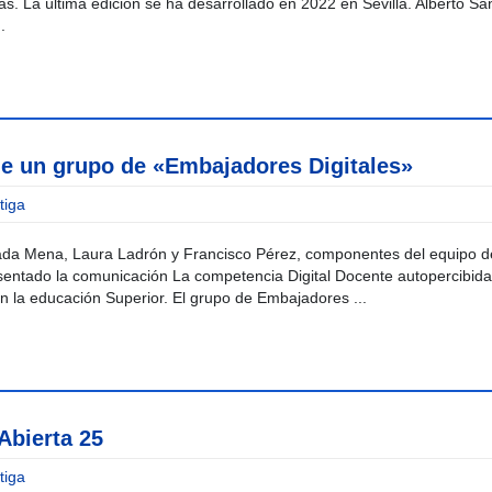
s. La última edición se ha desarrollado en 2022 en Sevilla. Alberto S
.
 un grupo de «Embajadores Digitales»
tiga
lada Mena, Laura Ladrón y Francisco Pérez, componentes del equipo d
sentado la comunicación La competencia Digital Docente autopercibida
n la educación Superior. El grupo de Embajadores ...
Abierta 25
tiga