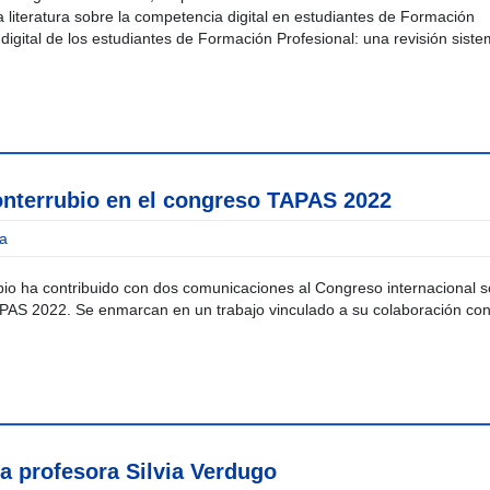
la literatura sobre la competencia digital en estudiantes de Formación
digital de los estudiantes de Formación Profesional: una revisión siste
nterrubio en el congreso TAPAS 2022
a
io ha contribuido con dos comunicaciones al Congreso internacional 
TAPAS 2022. Se enmarcan en un trabajo vinculado a su colaboración con
la profesora Silvia Verdugo