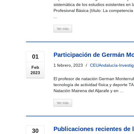
sistemática de los estudios existentes en 
Profesional Básica (título: La competencia 
...
Ver más
Participación de Germán Mo
01
1 febrero, 2023
/
CEUAndalucía-Investig
Feb
2023
El profesor de natación German Monterrub
tecnología de actividad física y deporte 
Natación Mairena del Aljarafe y en ...
Ver más
Publicaciones recientes de 
30