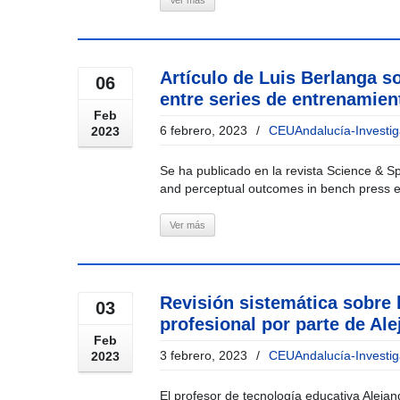
Ver más
Artículo de Luis Berlanga s
06
entre series de entrenamien
Feb
6 febrero, 2023
/
CEUAndalucía-Investig
2023
Se ha publicado en la revista Science & Spo
and perceptual outcomes in bench press exe
Ver más
Revisión sistemática sobre 
03
profesional por parte de Ale
Feb
3 febrero, 2023
/
CEUAndalucía-Investig
2023
El profesor de tecnología educativa Alejan