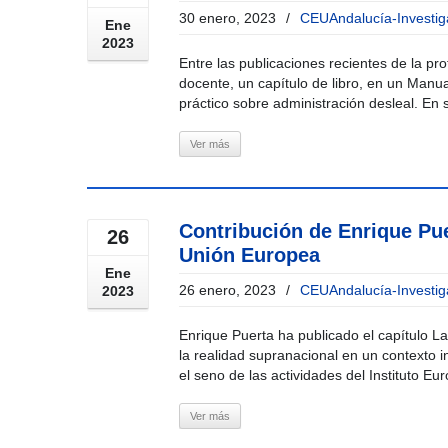
30 enero, 2023
/
CEUAndalucía-Investig
Ene
2023
Entre las publicaciones recientes de la p
docente, un capítulo de libro, en un Manu
práctico sobre administración desleal. En s
Ver más
Contribución de Enrique Pue
26
Unión Europea
Ene
26 enero, 2023
/
CEUAndalucía-Investig
2023
Enrique Puerta ha publicado el capítulo L
la realidad supranacional en un contexto 
el seno de las actividades del Instituto Eu
Ver más