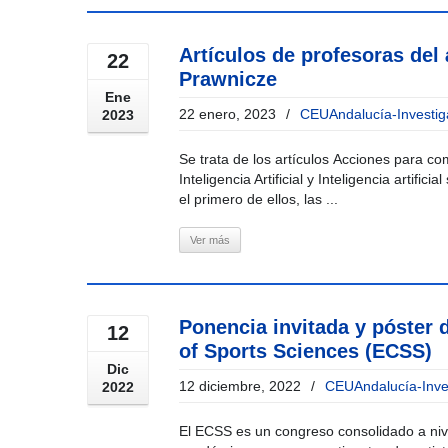
Artículos de profesoras del 
22
Prawnicze
Ene
22 enero, 2023
/
CEUAndalucía-Investig
2023
Se trata de los artículos Acciones para co
Inteligencia Artificial y Inteligencia artific
el primero de ellos, las ...
Ver más
Ponencia invitada y póster 
12
of Sports Sciences (ECSS)
Dic
12 diciembre, 2022
/
CEUAndalucía-Inve
2022
El ECSS es un congreso consolidado a nivel