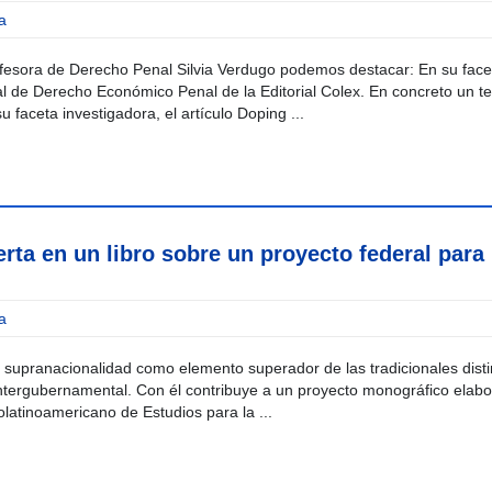
a
rofesora de Derecho Penal Silvia Verdugo podemos destacar: En su face
al de Derecho Económico Penal de la Editorial Colex. En concreto un 
u faceta investigadora, el artículo Doping ...
rta en un libro sobre un proyecto federal para 
a
a supranacionalidad como elemento superador de las tradicionales disti
intergubernamental. Con él contribuye a un proyecto monográfico elab
rolatinoamericano de Estudios para la ...