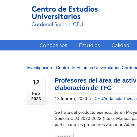
Conócenos
Estudios
Calidad
Investigación - Centro de Estudios Universitarios Carde
Profesores del área de acti
12
elaboración de TFG
Feb
12 febrero, 2023
/
CEUAndalucía-Invest
2023
Se trata del producto esencial de un Proy
Spinola CEU 2020-2022 (título: Manual par
participado los profesores Zacarías Adam