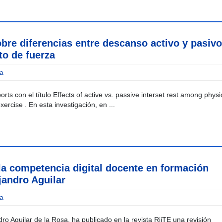
obre diferencias entre descanso activo y pasivo
to de fuerza
a
rts con el título Effects of active vs. passive interset rest among physi
rcise . En esta investigación, en ...
la competencia digital docente en formación
jandro Aguilar
a
dro Aguilar de la Rosa, ha publicado en la revista RiiTE una revisión