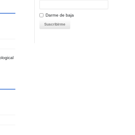
Darme de baja
Suscribirme
ological