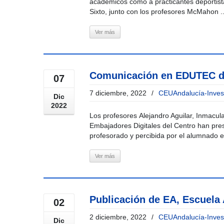
académicos como a practicantes deportista
Sixto, junto con los profesores McMahon ..
Ver más
Comunicación en EDUTEC de
07
7 diciembre, 2022
/
CEUAndalucía-Inves
Dic
2022
Los profesores Alejandro Aguilar, Inmacu
Embajadores Digitales del Centro han pre
profesorado y percibida por el alumnado e
Ver más
Publicación de EA, Escuela 
02
2 diciembre, 2022
/
CEUAndalucía-Inves
Dic