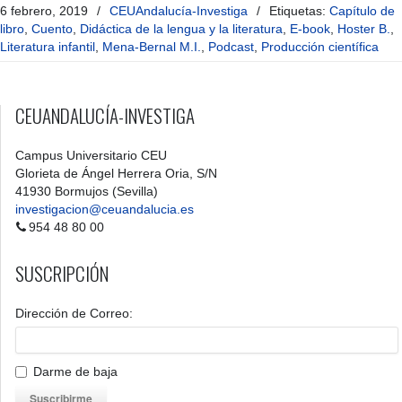
6 febrero, 2019
/
CEUAndalucía-Investiga
/
Etiquetas:
Capítulo de
libro
,
Cuento
,
Didáctica de la lengua y la literatura
,
E-book
,
Hoster B.
,
Literatura infantil
,
Mena-Bernal M.I.
,
Podcast
,
Producción científica
CEUANDALUCÍA-INVESTIGA
Campus Universitario CEU
Glorieta de Ángel Herrera Oria, S/N
41930 Bormujos (Sevilla)
investigacion@ceuandalucia.es
954 48 80 00
SUSCRIPCIÓN
Dirección de Correo:
Darme de baja
Suscribirme