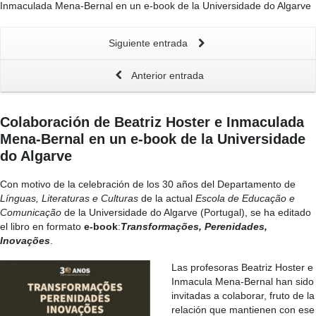
Inmaculada Mena-Bernal en un e-book de la Universidade do Algarve
Siguiente entrada
Anterior entrada
Colaboración de Beatriz Hoster e Inmaculada
Mena-Bernal en un e-book de la Universidade
do Algarve
Con motivo de la celebración de los 30 años del Departamento de
Línguas, Literaturas e Culturas
de la actual
Escola de Educação e
Comunicação
de la Universidade do Algarve (Portugal), se ha editado
el libro en formato
e-book
:
Transformações, Perenidades,
Inovações
.
Las profesoras Beatriz Hoster e
Inmacula Mena-Bernal han sido
invitadas a colaborar, fruto de la
relación que mantienen con ese