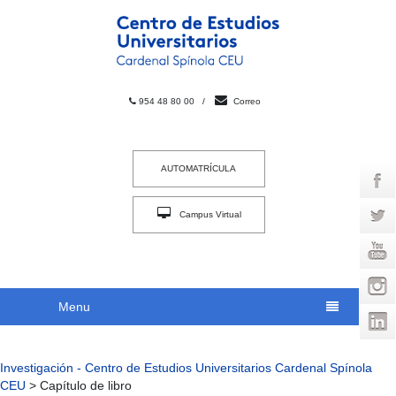
954 48 80 00
/
Correo
AUTOMATRÍCULA
Campus Virtual
INTRACEU
Menu
Investigación - Centro de Estudios Universitarios Cardenal Spínola
CEU
>
Capítulo de libro