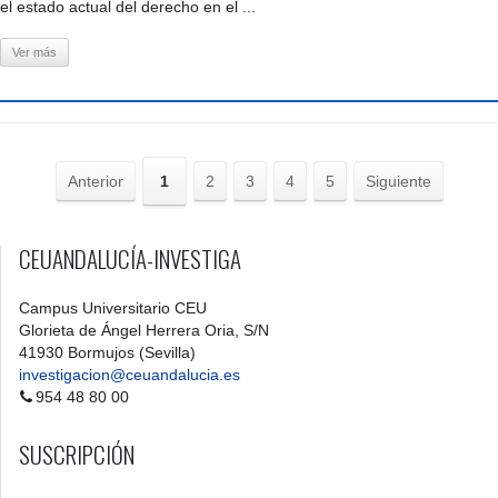
el estado actual del derecho en el ...
Ver más
Anterior
1
2
3
4
5
Siguiente
CEUANDALUCÍA-INVESTIGA
Campus Universitario CEU
Glorieta de Ángel Herrera Oria, S/N
41930 Bormujos (Sevilla)
investigacion@ceuandalucia.es
954 48 80 00
SUSCRIPCIÓN