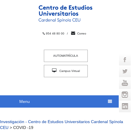
954 48 80 00
/
Correo
AUTOMATRÍCULA
Campus Virtual
INTRACEU
Menu
Investigación - Centro de Estudios Universitarios Cardenal Spínola
CEU
>
COVID -19