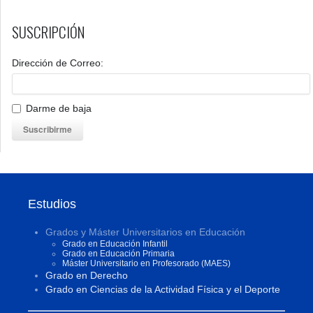
SUSCRIPCIÓN
Dirección de Correo:
Darme de baja
Suscribirme
Estudios
Grados y Máster Universitarios en Educación
Grado en Educación Infantil
Grado en Educación Primaria
Máster Universitario en Profesorado (MAES)
Grado en Derecho
Grado en Ciencias de la Actividad Física y el Deporte