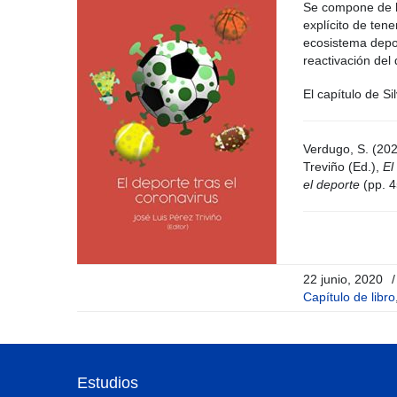
Se compone de la
explícito de tene
ecosistema depor
reactivación del
El capítulo de Si
Verdugo, S. (202
Treviño (Ed.),
El
el deporte
(pp. 
22 junio, 2020
/
Capítulo de libro
Estudios