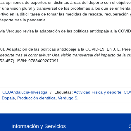
s opiniones de expertos en distintas áreas del deporte con el objetivo
r una visión plural y transversal de los problemas a los que se enfrenta
tivo en la difícil tarea de tomar las medidas de rescate, recuperación 
 deporte tras la pandemia.
lvia Verdugo revisa la adaptación de las políticas antidopaje a la COVI
0). Adaptación de las políticas antidopaje a la COVID-19. En J. L. Pére
 deporte tras el coronavirus: Una visión transversal del impacto de la cr
452-457). ISBN: 9788409207091.
CEUAndalucía-Investiga
/
Etiquetas:
Actividad Física y deporte
,
COV
,
Dopaje
,
Producción científica
,
Verdugo S.
Información y Servicios