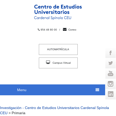
954 48 80 00
/
Correo
AUTOMATRÍCULA
Campus Virtual
INTRACEU
Menu
Investigación - Centro de Estudios Universitarios Cardenal Spínola
CEU
>
Primaria