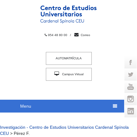
954 48 80 00
/
Correo
AUTOMATRÍCULA
Campus Virtual
INTRACEU
Menu
Investigación - Centro de Estudios Universitarios Cardenal Spínola
CEU
>
Pérez F.